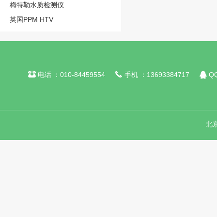
梅特勒水质检测仪
英国PPM HTV



电话 ：010-84459554
手机 ：13693384717
QQ
北