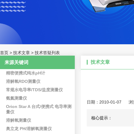
首页
>
技术文章
>
技术答疑列表
技术文章
来源关键词
精密便携式纯水pH计
溶解氧RDO测量仪
常规水电导率/TDS/盐度测量仪
氨氮测量仪
日期：2010-01-07
浏
Orion Star A 台式/便携式 电导率测
量仪
核心提示：
溶解氧测量仪
奥立龙 PH/溶解氧测量仪