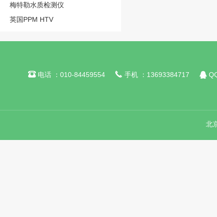
梅特勒水质检测仪
英国PPM HTV



电话 ：010-84459554
手机 ：13693384717
QQ
北