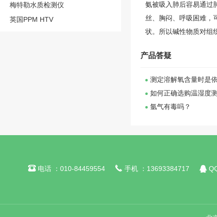
氨被吸入肺后容易通过
梅特勒水质检测仪
丝、胸闷、呼吸困难，
英国PPM HTV
状。所以碱性物质对组
产品答疑
测定溶解氧含量时是
如何正确选购温湿度
氩气有毒吗？



电话 ：010-84459554
手机 ：13693384717
QQ