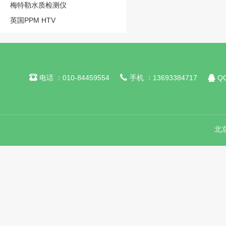
梅特勒水质检测仪
英国PPM HTV



电话 ：010-84459554
手机 ：13693384717
QQ
北