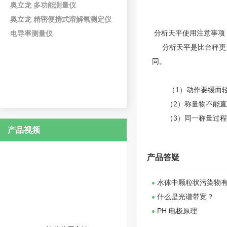
奥立龙 多功能测量仪
奥立龙 精密便携式溶解氧测定仪
分析天平
使用注意事项
电导率测量仪
分析天平是比台秤更为精
同。
（1）动作要缓而轻：
（2）称量物不能直接
（3）同一称量过程
产品视频
产品答疑
水体中颗粒状污染物
什么是光谱带宽？
PH 电极原理