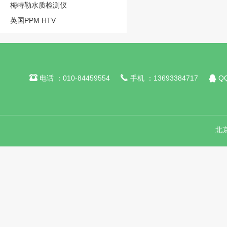
梅特勒水质检测仪
英国PPM HTV



电话 ：010-84459554
手机 ：13693384717
QQ
北