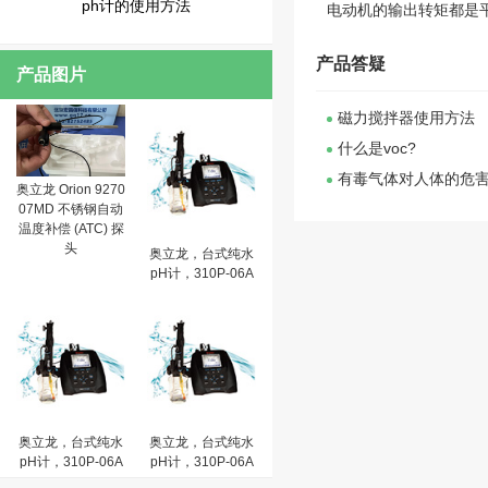
ph计的使用方法
电动机的输出转矩都是
产品答疑
产品图片
磁力搅拌器使用方法
什么是voc?
有毒气体对人体的危
奥立龙 Orion 9270
07MD 不锈钢自动
温度补偿 (ATC) 探
头
奥立龙，台式纯水
pH计，310P-06A
奥立龙，台式纯水
奥立龙，台式纯水
pH计，310P-06A
pH计，310P-06A