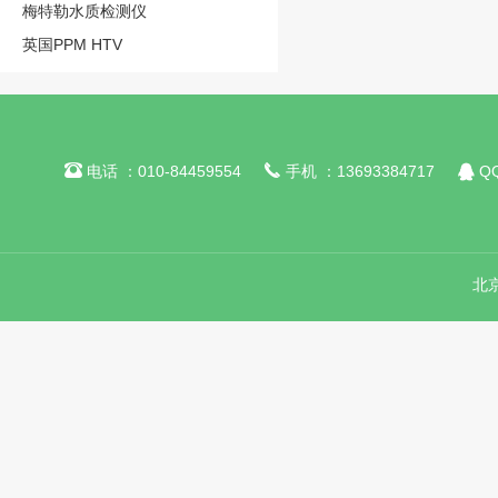
梅特勒水质检测仪
英国PPM HTV



电话 ：010-84459554
手机 ：13693384717
QQ
北