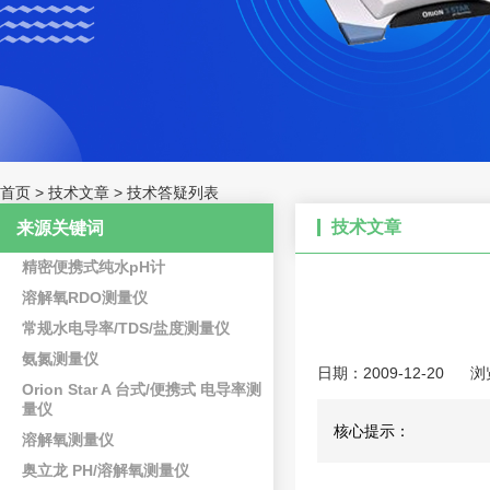
首页
>
技术文章
>
技术答疑列表
技术文章
来源关键词
精密便携式纯水pH计
溶解氧RDO测量仪
常规水电导率/TDS/盐度测量仪
氨氮测量仪
日期：2009-12-20
浏
Orion Star A 台式/便携式 电导率测
量仪
核心提示：
溶解氧测量仪
奥立龙 PH/溶解氧测量仪